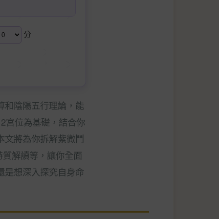
分
算和陰陽五行理論，能
12宮位為基礎，結合你
本文將為你拆解紫微鬥
特質解讀等，讓你全面
還是想深入探究自身命