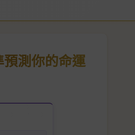
準預測你的命運