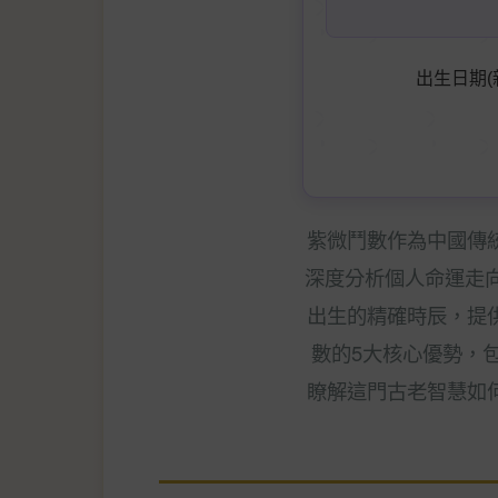
出生日期(
紫微鬥數作為中國傳
深度分析個人命運走向
出生的精確時辰，提
數的5大核心優勢，
瞭解這門古老智慧如