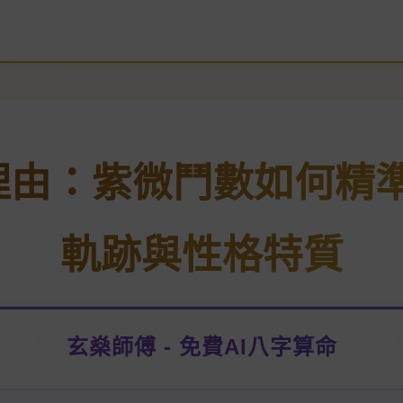
理由：紫微鬥數如何精
軌跡與性格特質
玄燊師傅 - 免費AI八字算命