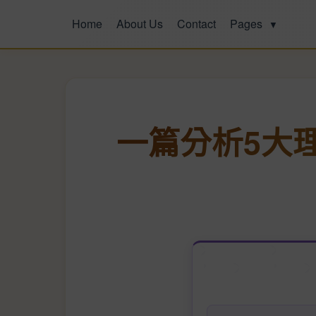
Home
About Us
Contact
Pages
▼
一篇分析5大